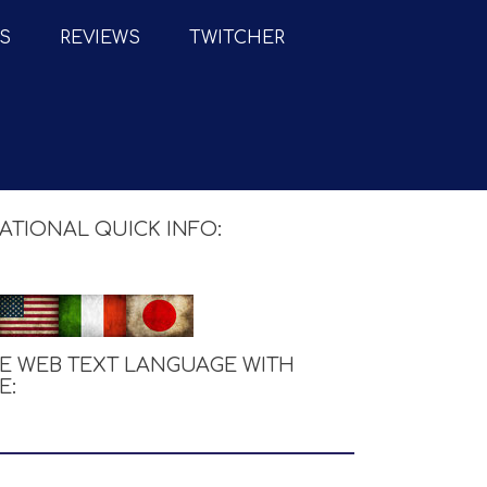
S
REVIEWS
TWITCHER
ATIONAL QUICK INFO:
E WEB TEXT LANGUAGE WITH
E
: