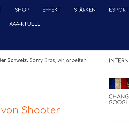
T
SHOP
EFFEKT
STÄRKEN
ESPORT
AAA-KTUELL
der Schweiz.
Sorry Bros, wir arbeiten
INTERN
CHANG
GOOGL
 von Shooter