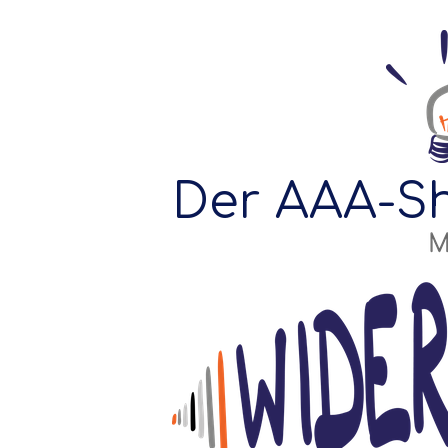
Der AAA-Sh