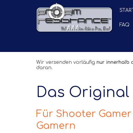
STAR
FAQ
Wir versenden vorläufig
nur innerhalb 
daran.
Das Original
Für Shooter Gamer
Gamern