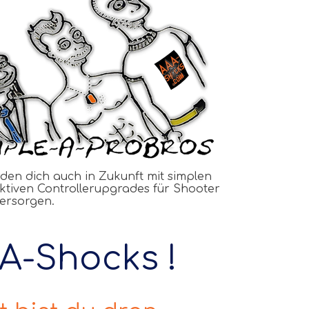
den dich auch in Zukunft mit simplen
ktiven Controllerupgrades für Shooter
ersorgen.
A-Shocks !