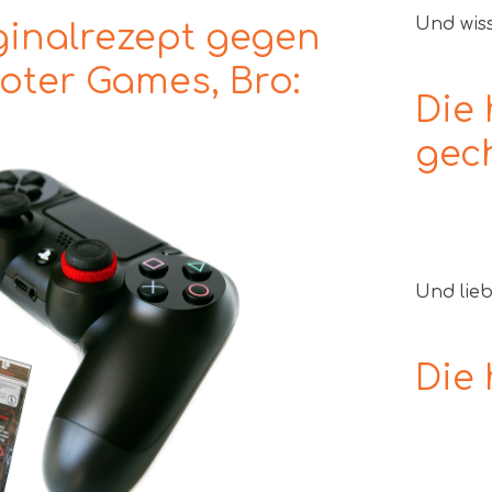
Und wiss
ginalrezept gegen
oter Games, Bro:
Die 
gec
Und lieb
Die 