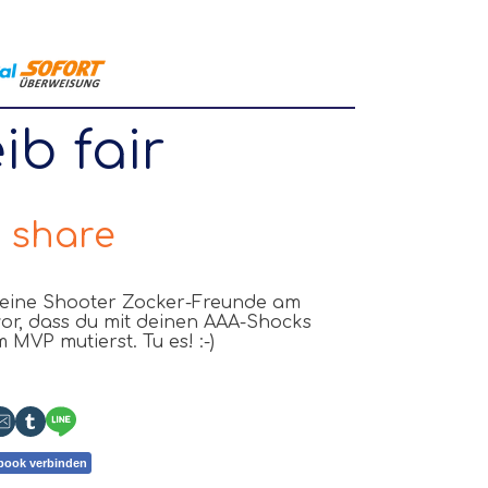
ib fair
 share
eine Shooter Zocker-Freunde am
or, dass du mit deinen
AAA
-Shocks
 MVP mutierst. Tu es! :-)
book verbinden