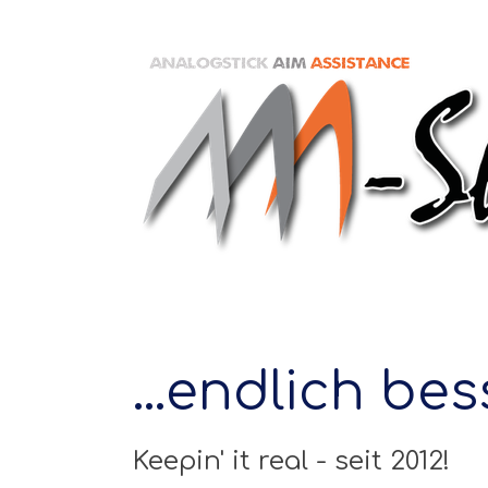
...endlich be
Keepin' it real - seit 2012!