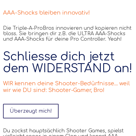
AAA-Shocks bleiben innovativ!
Die Triple-A-ProBros innovieren und kopieren nicht
bloss. Sie bringen dir z.B. die ULTRA AAA-Shocks
und AAA-Shocks für deine Pro Controller. Yeah!
Schliesse dich jetzt
dem WIDERSTAND an!
WIR kennen deine Shooter-Bedürfnisse... weil
wir wie DU sind: Shooter-Gamer, Bro!
Überzeugt mich!
Du zockst hauptsächlich Shooter Games, spielst