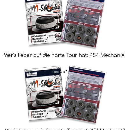
Wer`s lieber auf die harte Tour hat: PS4 MechaniX!