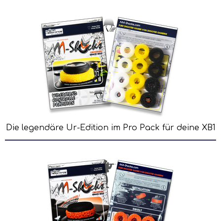
Die legendäre Ur-Edition im Pro Pack für deine XB1