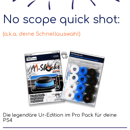
No scope quick shot:
(a.k.a. deine Schnellauswahl)
Die legendäre Ur-Edition im Pro Pack für deine
PS4