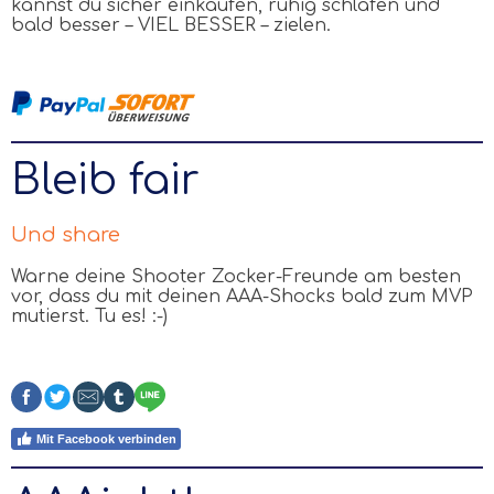
kannst du sicher einkaufen, ruhig schlafen und
bald besser
–
VIEL BESSER
–
zielen.
Bleib fair
Und share
Warne deine Shooter Zocker-Freunde am besten
vor, dass du mit deinen
AAA
-Shocks bald zum MVP
mutierst. Tu es! :-)
Mit Facebook verbinden