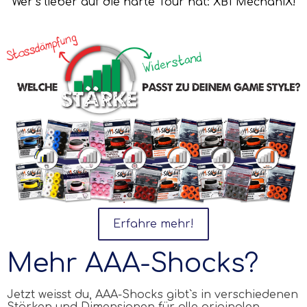
Wer`s lieber auf die harte Tour hat: XB1 MechaniX!
Erfahre mehr!
Mehr AAA-Shocks?
Jetzt weisst du,
AAA
-Shocks gibt`s in verschiedenen
Stärken und Dimensionen für alle originalen