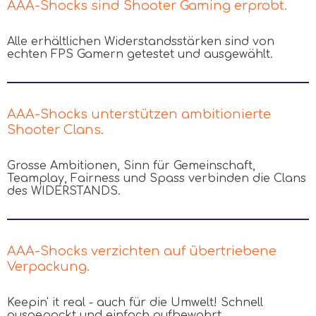
AAA-Shocks sind Shooter Gaming erprobt.
Alle erhältlichen Widerstandsstärken sind von
echten FPS Gamern getestet und ausgewählt.
AAA-Shocks unterstützen ambitionierte
Shooter Clans.
Grosse Ambitionen, Sinn für Gemeinschaft,
Teamplay, Fairness und Spass verbinden die Clans
des WIDERSTANDS.
AAA-Shocks verzichten auf übertriebene
Verpackung.
Keepin' it real - auch für die Umwelt! Schnell
ausgepackt und einfach aufbewahrt.