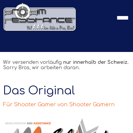
Wir versenden vorläufig
nur innerhalb der Schweiz.
Sorry Bros, wir arbeiten daran.
Das Original
Für Shooter Gamer von Shooter Gamern