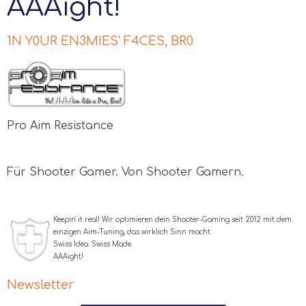
AAAight!
1N Y0UR EN3MIES' F4CES, BR0
Pro Aim Resistance
Für Shooter Gamer. Von Shooter Gamern.
Keepin' it real! Wir optimieren dein Shooter-Gaming seit 2012 mit dem
einzigen Aim-Tuning, das wirklich Sinn macht.
Swiss Idea. Swiss Made.
AAA
ight!
Newsletter