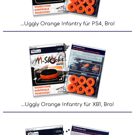
...Uggly Orange Infantry für PS4, Bro!
...Uggly Orange Infantry für XB1, Bro!