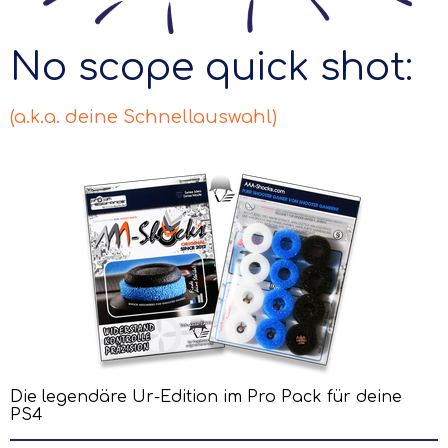
No scope quick shot:
(a.k.a. deine Schnellauswahl)
Die legendäre Ur-Edition im Pro Pack für deine
PS4