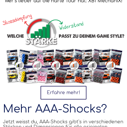
Wer`s lieber auf die harte Tour hat: XB1 MechaniX!
Erfahre mehr!
Mehr AAA-Shocks?
Jetzt weisst du,
AAA
-Shocks gibt`s in verschiedenen
Stärken und Dimensionen für alle originalen