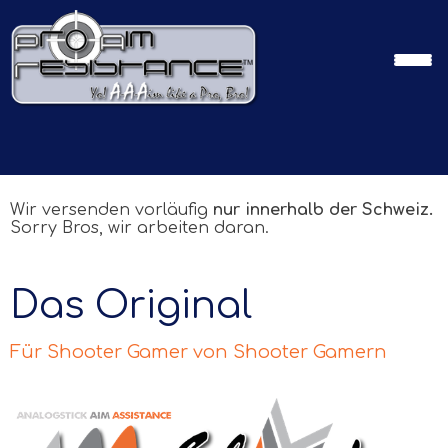
Wir versenden vorläufig
nur innerhalb der Schweiz.
Sorry Bros, wir arbeiten daran.
Das Original
Für Shooter Gamer von Shooter Gamern