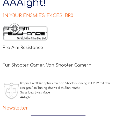
AAAight!
1N Y0UR EN3MIES' F4CES, BR0
Pro Aim Resistance
Für Shooter Gamer. Von Shooter Gamern.
Keepin' it real! Wir optimieren dein Shooter-Gaming seit 2012 mit dem
einzigen Aim-Tuning, das wirklich Sinn macht.
Swiss Idea. Swiss Made.
AAA
ight!
Newsletter