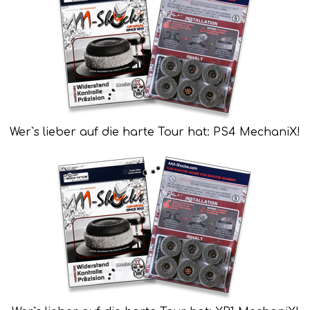
Wer`s lieber auf die harte Tour hat: PS4 MechaniX!