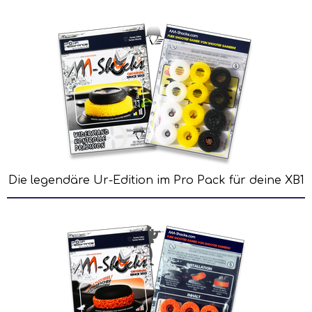
Die legendäre Ur-Edition im Pro Pack für deine XB1