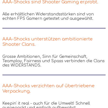
AAA-Shocks sind Shooter Gaming erprobt.
Alle erhältlichen Widerstandsstärken sind von
echten FPS Gamern getestet und ausgewählt.
AAA-Shocks unterstützen ambitionierte
Shooter Clans.
Grosse Ambitionen, Sinn für Gemeinschaft,
Teamplay, Fairness und Spass verbinden die Clans
des WIDERSTANDS.
AAA-Shocks verzichten auf übertriebene
Verpackung.
Keepin' it real - auch für die Umwelt! Schnell
ausgepackt und einfach aufbewahrt.