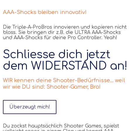
AAA-Shocks bleiben innovativ!
Die Triple-A-ProBros innovieren und kopieren nicht
bloss. Sie bringen dir z.B. die ULTRA AAA-Shocks
und AAA-Shocks für deine Pro Controller. Yeah!
Schliesse dich jetzt
dem WIDERSTAND an!
WIR kennen deine Shooter-Bedürfnisse... weil
wir wie DU sind: Shooter-Gamer, Bro!
Überzeugt mich!
Du zockst hauptsächlich Shooter Games, spielst