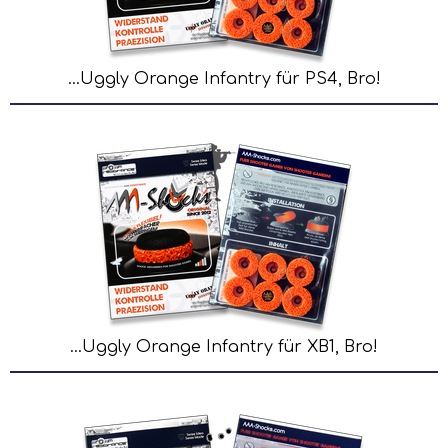
...Uggly Orange Infantry für PS4, Bro!
...Uggly Orange Infantry für XB1, Bro!