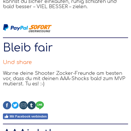
kannst du sicher einkaufen, ruhig schlafen und
bald besser
–
VIEL BESSER
–
zielen.
Bleib fair
Und share
Warne deine Shooter Zocker-Freunde am besten
vor, dass du mit deinen
AAA
-Shocks bald zum MVP
mutierst. Tu es! :-)
Mit Facebook verbinden