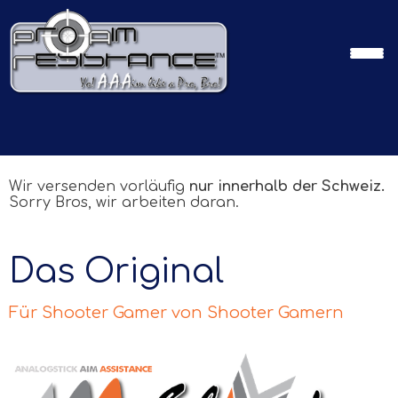
Wir versenden vorläufig
nur innerhalb der Schweiz.
Sorry Bros, wir arbeiten daran.
Das Original
Für Shooter Gamer von Shooter Gamern