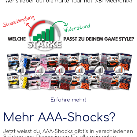
Wer`s lieber auf die harte Tour hat: XB1 MechaniX!
Erfahre mehr!
Mehr AAA-Shocks?
Jetzt weisst du,
AAA
-Shocks gibt`s in verschiedenen
Stärken und Dimensionen für alle originalen