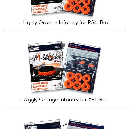
...Uggly Orange Infantry für PS4, Bro!
...Uggly Orange Infantry für XB1, Bro!