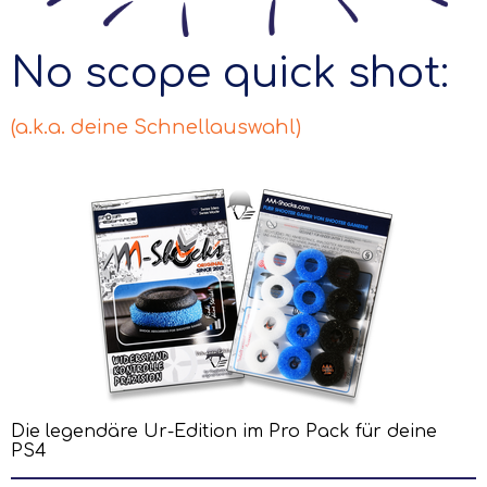
No scope quick shot:
(a.k.a. deine Schnellauswahl)
Die legendäre Ur-Edition im Pro Pack für deine
PS4