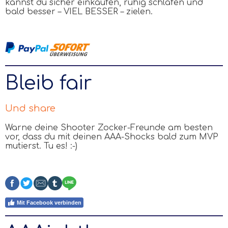
kannst du sicher einkaufen, ruhig schlafen und
bald besser
–
VIEL BESSER
–
zielen.
Bleib fair
Und share
Warne deine Shooter Zocker-Freunde am besten
vor, dass du mit deinen
AAA
-Shocks bald zum MVP
mutierst. Tu es! :-)
Mit Facebook verbinden