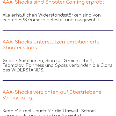
AAA-Shocks sind Shooter Gaming erprobt.
Alle erhältlichen Widerstandsstärken sind von
echten FPS Gamern getestet und ausgewählt.
AAA-Shocks unterstützen ambitionierte
Shooter Clans.
Grosse Ambitionen, Sinn für Gemeinschaft,
Teamplay, Fairness und Spass verbinden die Clans
des WIDERSTANDS.
AAA-Shocks verzichten auf übertriebene
Verpackung.
Keepin' it real - auch für die Umwelt! Schnell
ausgepackt und einfach aufbewahrt.