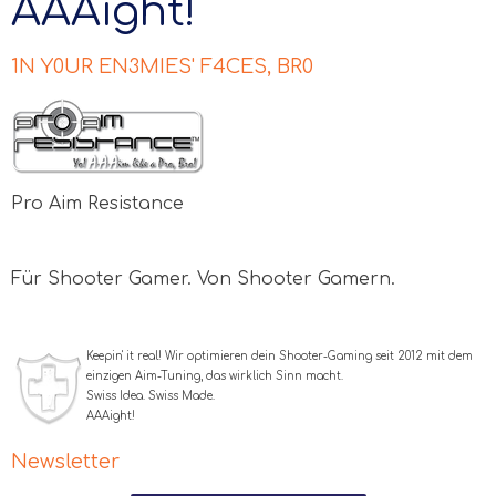
AAAight!
1N Y0UR EN3MIES' F4CES, BR0
Pro Aim Resistance
Für Shooter Gamer. Von Shooter Gamern.
Keepin' it real! Wir optimieren dein Shooter-Gaming seit 2012 mit dem
einzigen Aim-Tuning, das wirklich Sinn macht.
Swiss Idea. Swiss Made.
AAA
ight!
Newsletter