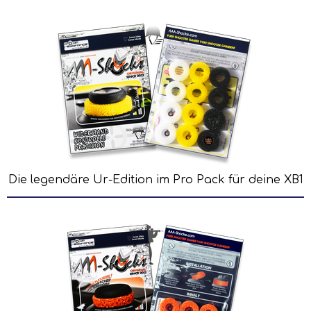
Die legendäre Ur-Edition im Pro Pack für deine XB1