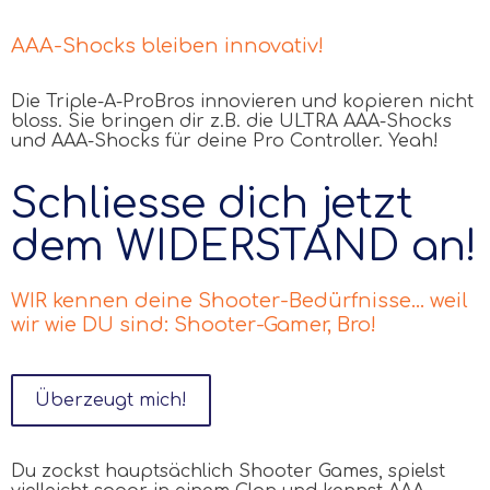
AAA-Shocks bleiben innovativ!
Die Triple-A-ProBros innovieren und kopieren nicht
bloss. Sie bringen dir z.B. die ULTRA AAA-Shocks
und AAA-Shocks für deine Pro Controller. Yeah!
Schliesse dich jetzt
dem WIDERSTAND an!
WIR kennen deine Shooter-Bedürfnisse... weil
wir wie DU sind: Shooter-Gamer, Bro!
Überzeugt mich!
Du zockst hauptsächlich Shooter Games, spielst