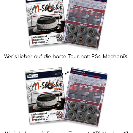
Wer`s lieber auf die harte Tour hat: PS4 MechaniX!